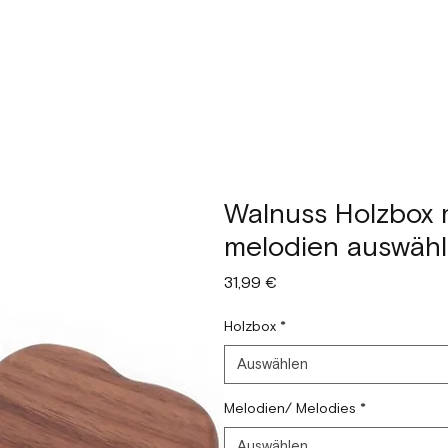
Walnuss Holzbox 
melodien auswähl
Preis
31,99 €
Holzbox
*
Auswählen
Melodien/ Melodies
*
Auswählen