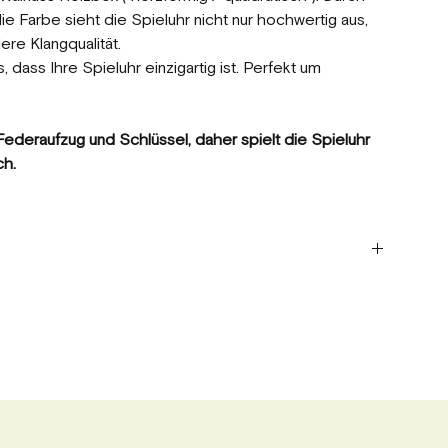
e Farbe sieht die Spieluhr nicht nur hochwertig aus,
re Klangqualität.
 dass Ihre Spieluhr einzigartig ist. Perfekt um
ederaufzug und Schlüssel, daher spielt die Spieluhr
ch.
fziehen