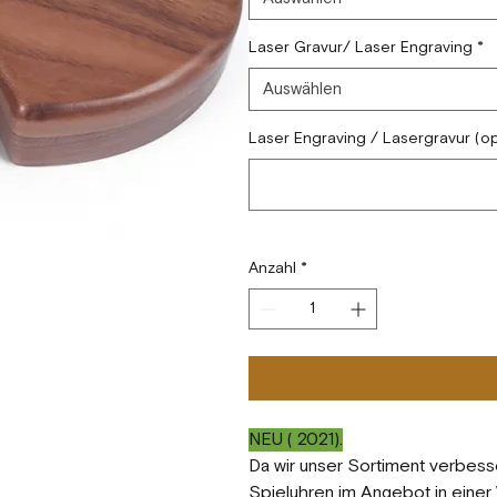
Laser Gravur/ Laser Engraving
*
Auswählen
Laser Engraving / Lasergravur (op
Anzahl
*
NEU ( 2021).
Da wir unser Sortiment verbess
Spieluhren im Angebot in einer 