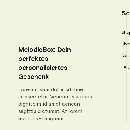
Sc
Sho
Übe
MelodieBox: Dein
Kont
perfektes
personalisiertes
FAQ
Geschenk
Lorem ipsum dolor sit amet
consectetur. Venenatis a risus
dignissim id amet aenean
sagittis dictumst. At lorem
auctor vel aliquam.