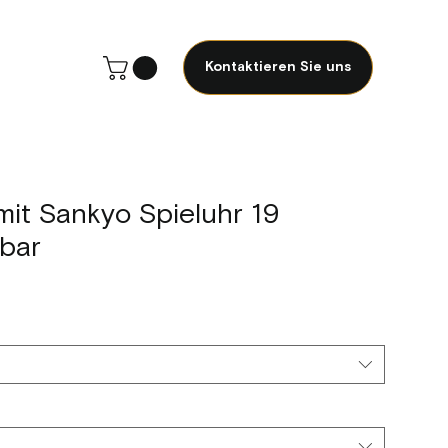
Kontaktieren Sie uns
mit Sankyo Spieluhr 19
bar