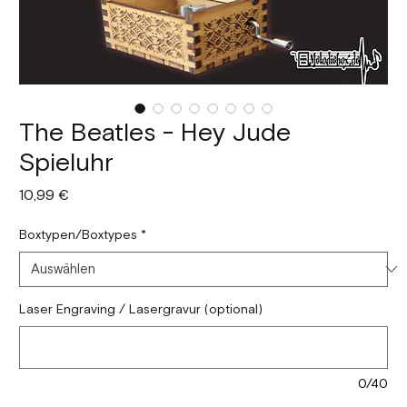
The Beatles - Hey Jude
Spieluhr
Preis
10,99 €
Boxtypen/Boxtypes
*
Laser Engraving / Lasergravur (optional)
0/40