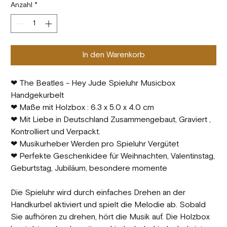
Anzahl
*
In den Warenkorb
❤ The Beatles - Hey Jude Spieluhr Musicbox
Handgekurbelt
❤ Maße mit Holzbox : 6.3 x 5.0 x 4.0 cm
❤ Mit Liebe in Deutschland Zusammengebaut, Graviert ,
Kontrolliert und Verpackt.
❤ Musikurheber Werden pro Spieluhr Vergütet
❤ Perfekte Geschenkidee für Weihnachten, Valentinstag,
Geburtstag, Jubiläum, besondere momente
Die Spieluhr wird durch einfaches Drehen an der
Handkurbel aktiviert und spielt die Melodie ab. Sobald
Sie aufhören zu drehen, hört die Musik auf. Die Holzbox