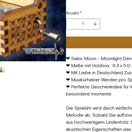
Anzahl
*
❤ Sailor Moon - Moonlight Den
❤ Maße mit Holzbox : 6.3 x 5.0
❤ Mit Liebe in Deutschland Zusa
❤ Musikurheber Werden pro Spi
❤ Perfekte Geschenkidee für We
besondere momente
Die Spieluhr wird durch einfach
Melodie ab. Sobald Sie aufhöre
aus hochwertigem Lindenholz. L
akustischen Eigenschaften was d