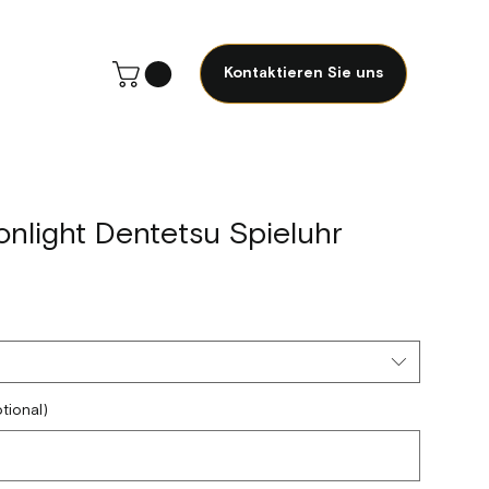
Kontaktieren Sie uns
nlight Dentetsu Spieluhr
tional)