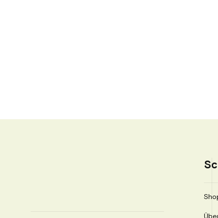
Sc
Sho
Übe