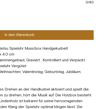
0/40
In den Warenkorb
tetsu Spieluhr Musicbox Handgekurbelt
 x 4.0 cm
mmengebaut, Graviert , Kontrolliert und Verpackt.
eluhr Vergütet
ihnachten, Valentinstag, Geburtstag, Jubiläum,
es Drehen an der Handkurbel aktiviert und spielt die
n zu drehen, hört die Musik auf. Die Holzbox besteht
indenholz ist bekannt für seine hervorragenden
en Klang der Spieluhr optimal klingen lässt. Die