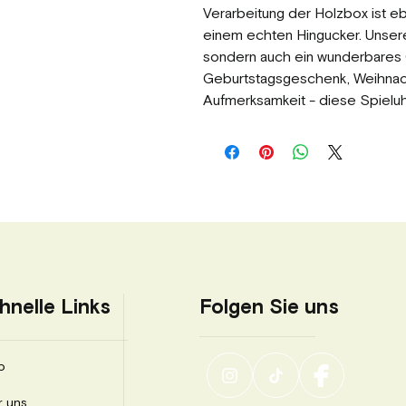
Verarbeitung der Holzbox ist e
einem echten Hingucker. Unsere 
sondern auch ein wunderbares 
Geburtstagsgeschenk, Weihnach
Aufmerksamkeit - diese Spieluhr
Folgen Sie uns
hnelle Links
p
r uns