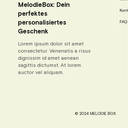
MelodieBox: Dein
Kont
perfektes
personalisiertes
FAQ
Geschenk
Lorem ipsum dolor sit amet
consectetur. Venenatis a risus
dignissim id amet aenean
sagittis dictumst. At lorem
auctor vel aliquam.
© 2024 MELODIE BOX.