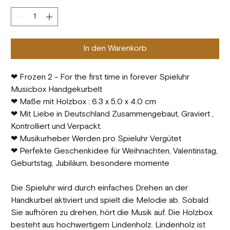
In den Warenkorb
❤ Frozen 2 - For the first time in forever Spieluhr
Musicbox Handgekurbelt
❤ Maße mit Holzbox : 6.3 x 5.0 x 4.0 cm
❤ Mit Liebe in Deutschland Zusammengebaut, Graviert ,
Kontrolliert und Verpackt.
❤ Musikurheber Werden pro Spieluhr Vergütet
❤ Perfekte Geschenkidee für Weihnachten, Valentinstag,
Geburtstag, Jubiläum, besondere momente
Die Spieluhr wird durch einfaches Drehen an der
Handkurbel aktiviert und spielt die Melodie ab. Sobald
Sie aufhören zu drehen, hört die Musik auf. Die Holzbox
besteht aus hochwertigem Lindenholz. Lindenholz ist