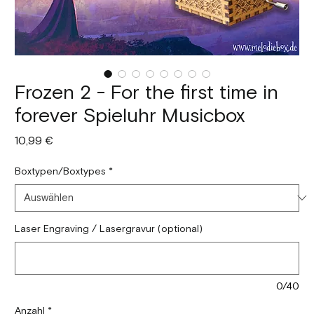
Frozen 2 - For the first time in
forever Spieluhr Musicbox
Preis
10,99 €
Boxtypen/Boxtypes
*
Laser Engraving / Lasergravur (optional)
0/40
Anzahl
*